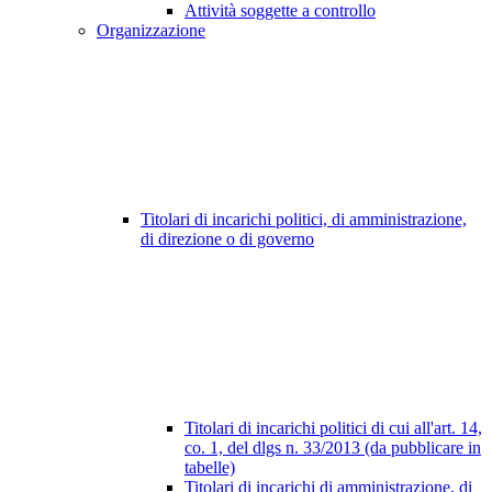
Attività soggette a controllo
Organizzazione
Titolari di incarichi politici, di amministrazione,
di direzione o di governo
Titolari di incarichi politici di cui all'art. 14,
co. 1, del dlgs n. 33/2013 (da pubblicare in
tabelle)
Titolari di incarichi di amministrazione, di