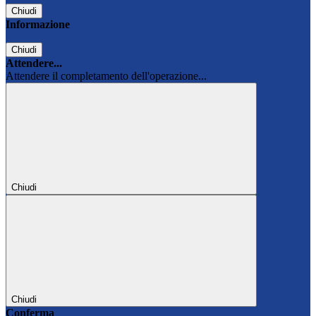
Chiudi
Informazione
Chiudi
Attendere...
Attendere il completamento dell'operazione...
Chiudi
Chiudi
Conferma