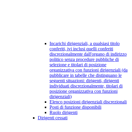
Incarichi dirigenziali, a qualsiasi titolo
conferiti, ivi inclusi quelli conferiti
discrezionalmente dall'organo di indirizzo
politico senza procedure pubbliche di
selezione e titolari di posizione
organizzativa con funzioni dirigenziali (da
pubblicare in tabelle che distinguano le
seguenti situazioni: dirigenti, dirigenti
individuati discrezionalmente, titolari di
posizione organizzativa con funzioni
dirigenziali)
Elenco posizioni dirigenziali discrezionali
Posti di funzione disponibili
Ruolo dirigenti
Dirigenti cessati