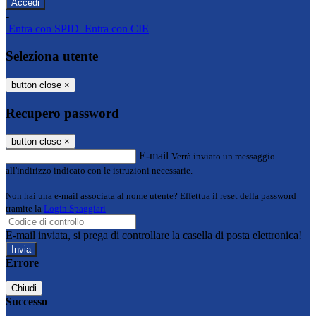
-
Entra con SPID
Entra con CIE
Seleziona utente
button close
×
Recupero password
button close
×
E-mail
Verrà inviato un messaggio
all'indirizzo indicato con le istruzioni necessarie.
Non hai una e-mail associata al nome utente? Effettua il reset della password
tramite la
Login Spaggiari
E-mail inviata, si prega di controllare la casella di posta elettronica!
Errore
Chiudi
Successo