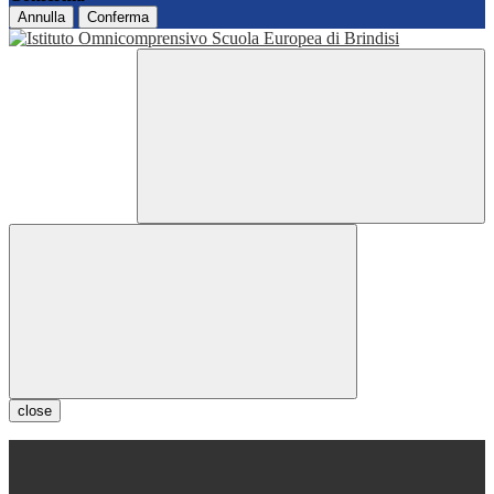
Annulla
Conferma
close