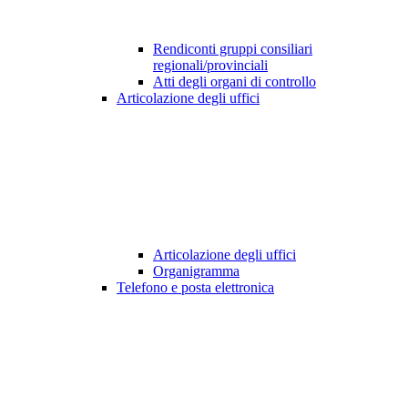
Rendiconti gruppi consiliari
regionali/provinciali
Atti degli organi di controllo
Articolazione degli uffici
Articolazione degli uffici
Organigramma
Telefono e posta elettronica