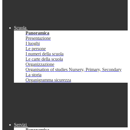
Scuola
Panoramica
Presentazione
I luoghi
Le persone
I numeri della scuola
Le carte della scuola
Organizzazione
Organisation of studies Nursery, Primary, Secondary
La storia
Organigramma sicurezza
Servizi
Panoramica