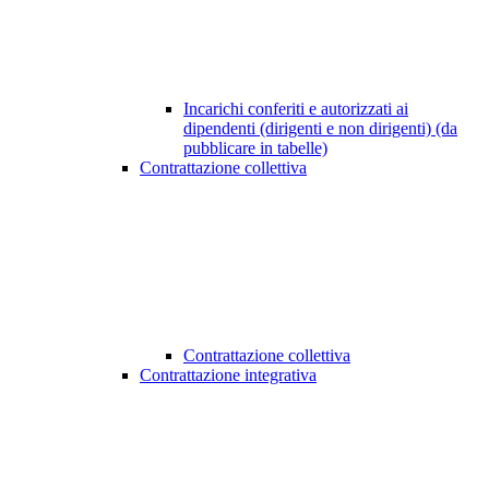
Incarichi conferiti e autorizzati ai
dipendenti (dirigenti e non dirigenti) (da
pubblicare in tabelle)
Contrattazione collettiva
Contrattazione collettiva
Contrattazione integrativa