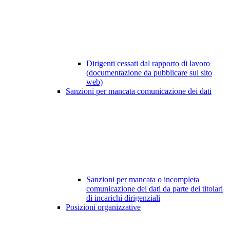
Dirigenti cessati dal rapporto di lavoro
(documentazione da pubblicare sul sito
web)
Sanzioni per mancata comunicazione dei dati
Sanzioni per mancata o incompleta
comunicazione dei dati da parte dei titolari
di incarichi dirigenziali
Posizioni organizzative