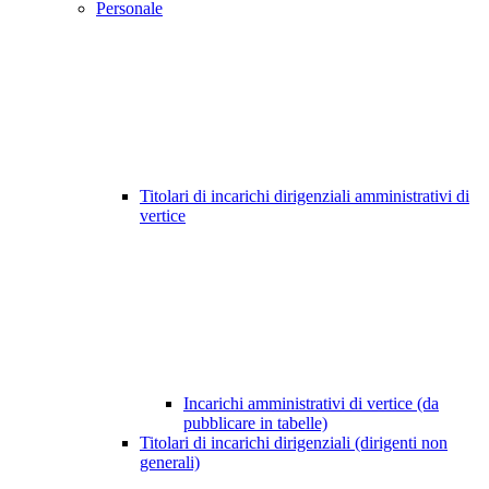
Personale
Titolari di incarichi dirigenziali amministrativi di
vertice
Incarichi amministrativi di vertice (da
pubblicare in tabelle)
Titolari di incarichi dirigenziali (dirigenti non
generali)