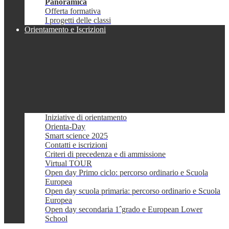
Panoramica
Offerta formativa
I progetti delle classi
Orientamento e Iscrizioni
Iniziative di orientamento
Orienta-Day
Smart science 2025
Contatti e iscrizioni
Criteri di precedenza e di ammissione
Virtual TOUR
Open day Primo ciclo: percorso ordinario e Scuola
Europea
Open day scuola primaria: percorso ordinario e Scuola
Europea
Open day secondaria 1ˆgrado e European Lower
School